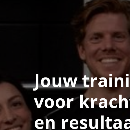
Jouw train
voor krach
en resulta