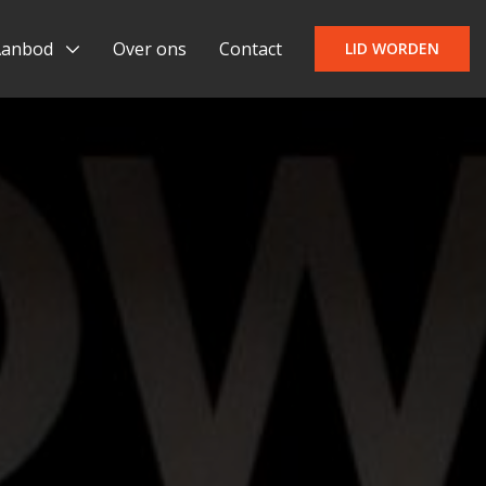
Aanbod
Over ons
Contact
LID WORDEN