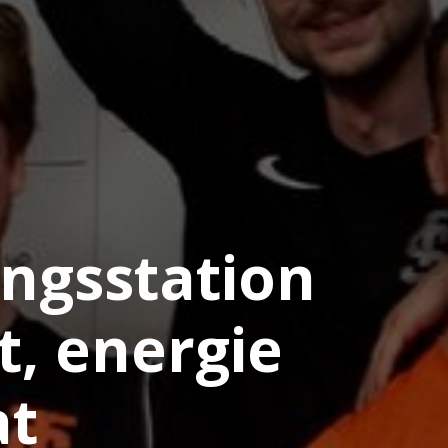
ingsstation
t, energie
at