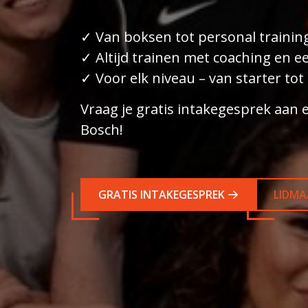
✓ Van boksen tot personal trainin
✓ Altijd trainen met coaching en e
✓ Voor elk niveau – van starter tot
Vraag je gratis intakegesprek aan 
Bosch!
GRATIS INTAKEGESPREK
LIDMA